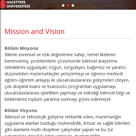
Mission and Vision
Bölüm Misyonu
Bilimin evrensel ve etik değerlerine sahip, temel ilkelerini
benimsemiş, problemlerin çözümünde bilimsel araştırma
tekniklerini uygulayan; özgün, sorgulayıcı, bağımsız ve yaratıcı
düşünebilen matematikçiler yetiştirmeyi ve öğrenci merkezli
eğitim-öğretim anlayışı ile ulusal/uluslararası gelişmeleri izleyen,
çok disiplinli lisans ve lisansüstü programları uygulamayı,
ulusal/uluslararası işbirlikleri yapmayı ve edindiği bilimsel bilgi ve
birikimlerini toplum yararına sunmayı görev edinmiştir.
Bölüm Vizyonu
Bilimsel ve teknolojik gelişime rehberlik eden, matematiğin
uygulama alanları bulduğu mühendislik, iktisat ve sağlık bilimleri
gibi alanlarla multi-disipliner çalışmalar yapan ve bu tür
çalışmalara öncülük eden yapısıyla, matematiğin